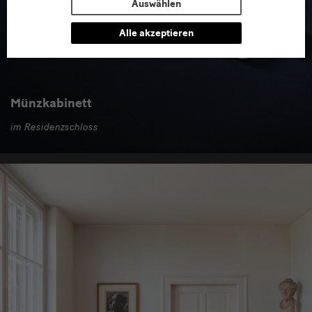
Auswählen
Alle akzeptieren
Münzkabinett
im Residenzschloss