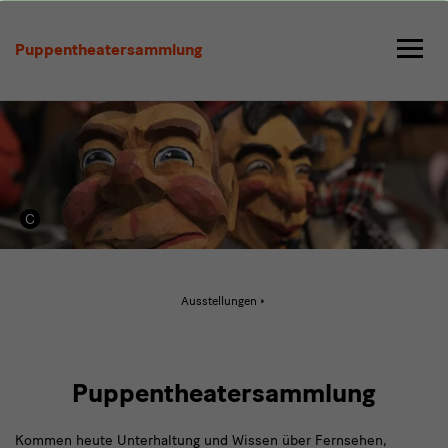
Puppentheatersammlung
Puppentheatersammlung
Aktive
Ausstellungen
Seite:
Puppentheatersammlung
Puppentheatersammlung
Kommen heute Unterhaltung und Wissen über Fernsehen,